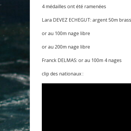
4 médailles ont été ramenées
Lara DEVEZ ECHEGUT: argent 50m bras
or au 100m nage libre
or au 200m nage libre
Franck DELMAS: or au 100m 4 nages
clip des nationaux :