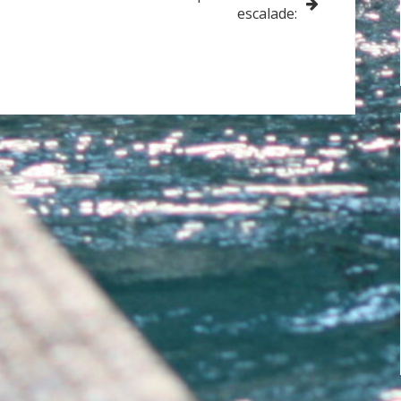
escalade: