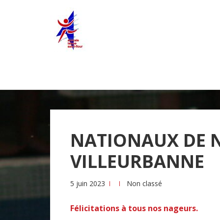
Skip
Skip
to
to
navigation
content
NATIONAUX DE 
VILLEURBANNE
5 juin 2023
Non classé
Félicitations à tous nos nageurs.