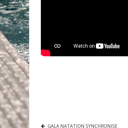
Navigation
GALA NATATION SYNCHRONISE