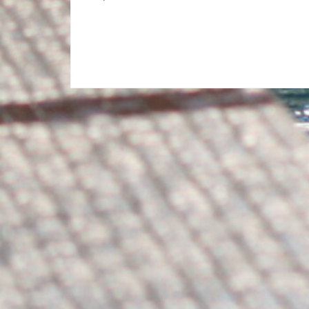
de
l’article