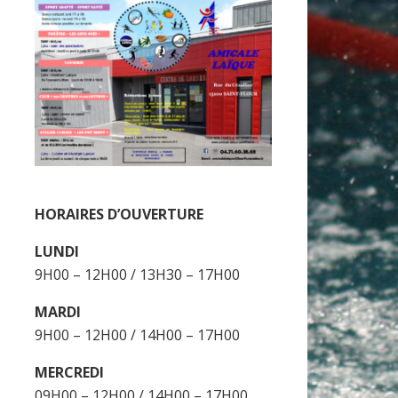
HORAIRES D’OUVERTURE
LUNDI
9H00 – 12H00 / 13H30 – 17H00
MARDI
9H00 – 12H00 / 14H00 – 17H00
MERCREDI
09H00 – 12H00 / 14H00 – 17H00