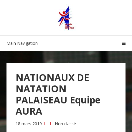
Skip
Skip
to
to
navigation
content
Main Navigation
NATIONAUX DE
NATATION
PALAISEAU Equipe
AURA
18 mars 2019
Non classé