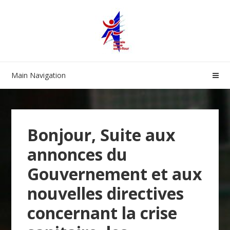
Skip
Skip
to
to
navigation
content
Main Navigation
Bonjour, Suite aux
annonces du
Gouvernement et aux
nouvelles directives
concernant la crise