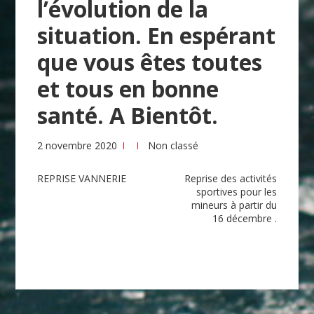
l’évolution de la
situation. En espérant
que vous êtes toutes
et tous en bonne
santé. A Bientôt.
2 novembre 2020
Non classé
Navigation
REPRISE VANNERIE
Reprise des activités
sportives pour les
de
mineurs à partir du
16 décembre .
l’article