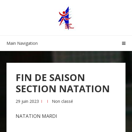
Skip
Skip
to
to
navigation
content
Main Navigation
FIN DE SAISON
SECTION NATATION
29 juin 2023
Non classé
NATATION MARDI