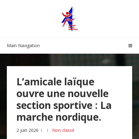
Skip
Skip
to
to
navigation
content
Main Navigation
L’amicale laïque
ouvre une nouvelle
section sportive : La
marche nordique.
2 juin 2026
Non classé