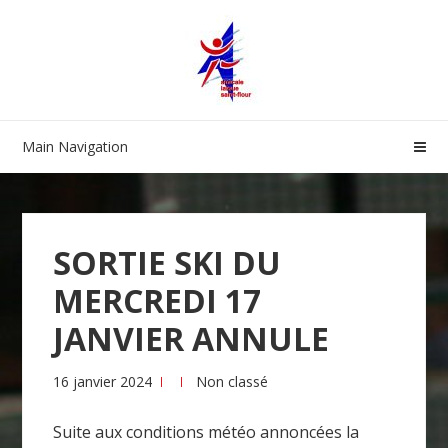
Skip
Skip
to
to
navigation
content
Main Navigation
SORTIE SKI DU
MERCREDI 17
JANVIER ANNULE
16 janvier 2024
Non classé
Suite aux conditions météo annoncées la